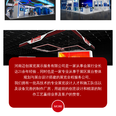
河南迈创展览展示服务有限公司是一家从事会展行业长
达21余年经验，同时也是一家专业从事于展区展台整体
规划与展台设计搭建的展览全程服务公司。
我们拥有一批高技术的专业展览设计人才和施工队伍以
及设备完善的制作厂房，用超前的创意设计和精湛的制
作工艺赢得业界及客户的赞誉。