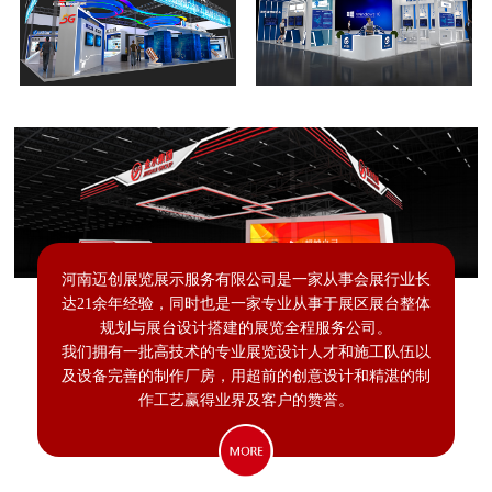
河南迈创展览展示服务有限公司是一家从事会展行业长
达21余年经验，同时也是一家专业从事于展区展台整体
规划与展台设计搭建的展览全程服务公司。
我们拥有一批高技术的专业展览设计人才和施工队伍以
及设备完善的制作厂房，用超前的创意设计和精湛的制
作工艺赢得业界及客户的赞誉。