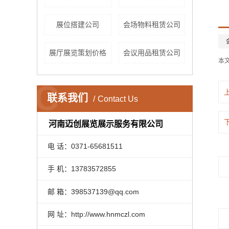
展位搭建公司
会场物料租赁公司
展厅展览策划价格
会议用品租赁公司
本
C
联系我们
Contact Us
河南迈创展览展示服务有限公司
电 话：0371-65681511
手 机：13783572855
邮 箱：398537139@qq.com
网 址：http://www.hnmczl.com