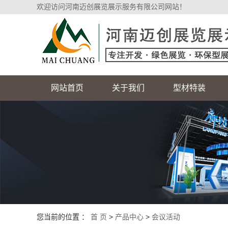
欢迎访问河南迈创展览展示服务有限公司网站！
网站首页
关于我们
型材特装
您当前的位置 ：
首 页
>
产品中心
>
会议活动