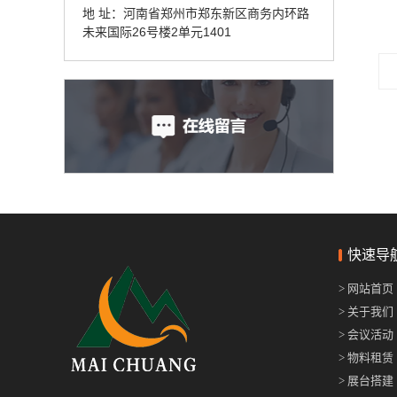
地 址：河南省郑州市郑东新区商务内环路
未来国际26号楼2单元1401
快速导
> 网站首页
> 关于我们
> 会议活动
> 物料租赁
> 展台搭建