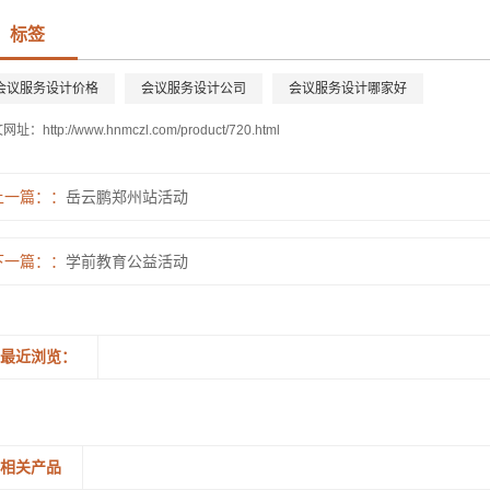
标签
会议服务设计价格
会议服务设计公司
会议服务设计哪家好
文网址：
http://www.hnmczl.com/product/720.html
上一篇：
岳云鹏郑州站活动
下一篇：
学前教育公益活动
最近浏览：
相关产品