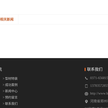
相关新闻
航
联系我们
0371-65681
> 型材特装
> 成功案例
1378357285
> 新闻中心
http://www.
> 预约留言
河南省郑州
> 联系我们