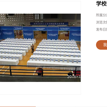
学校
所属分
浏览次
发布日
我