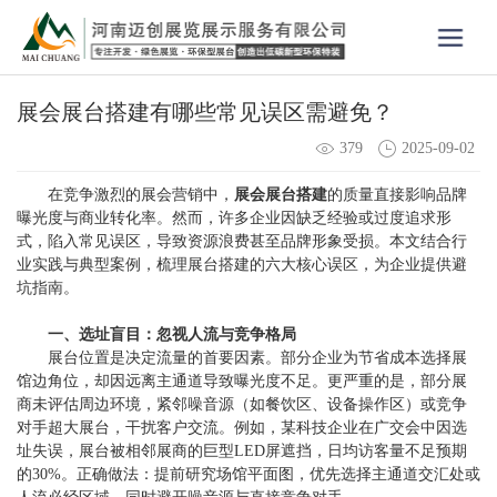
展会展台搭建有哪些常见误区需避免？
379
2025-09-02
在竞争激烈的展会营销中，
展会展台搭建
的质量直接影响品牌
曝光度与商业转化率。然而，许多企业因缺乏经验或过度追求形
式，陷入常见误区，导致资源浪费甚至品牌形象受损。本文结合行
业实践与典型案例，梳理展台搭建的六大核心误区，为企业提供避
坑指南。
一、选址盲目：忽视人流与竞争格局
展台位置是决定流量的首要因素。部分企业为节省成本选择展
馆边角位，却因远离主通道导致曝光度不足。更严重的是，部分展
商未评估周边环境，紧邻噪音源（如餐饮区、设备操作区）或竞争
对手超大展台，干扰客户交流。例如，某科技企业在广交会中因选
址失误，展台被相邻展商的巨型LED屏遮挡，日均访客量不足预期
的30%。正确做法：提前研究场馆平面图，优先选择主通道交汇处或