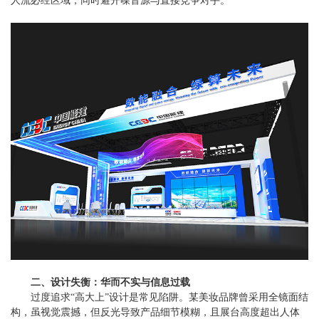
人流必经区域，同时避开噪音源与直接竞争对手。
二、设计失衡：华而不实与信息过载
过度追求“高大上”设计是常见陷阱。某美妆品牌曾采用全镜面结
构，虽视觉震撼，但反光导致产品细节模糊，且展台高度超出人体