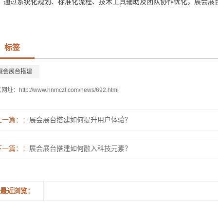
通过系统化规划、标准化流程、技术工具辅助及团队协作优化，展会展
标签
展会展台搭建
文网址：
http://www.hnmczl.com/news/692.html
上一篇：
展会展台搭建如何提升用户体验？
下一篇：
展会展台搭建如何融入科技元素？
最近浏览：