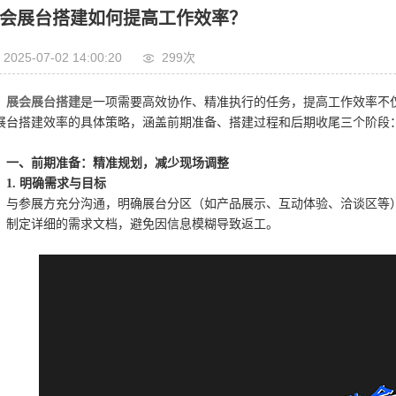
会展台搭建如何提高工作效率？
2025-07-02 14:00:20
299次
展会展台搭建
是一项需要高效协作、精准执行的任务，提高工作效率不
展台搭建效率的具体策略，涵盖前期准备、搭建过程和后期收尾三个阶段
一、前期准备：精准规划，减少现场调整
1. 明确需求与目标
与参展方充分沟通，明确展台分区（如产品展示、互动体验、洽谈区等
制定详细的需求文档，避免因信息模糊导致返工。