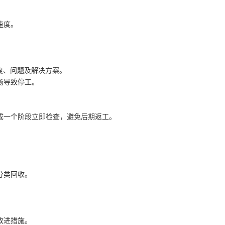
速度。
进度、问题及解决方案。
畅导致停工。
成一个阶段立即检查，避免后期返工。
分类回收。
改进措施。