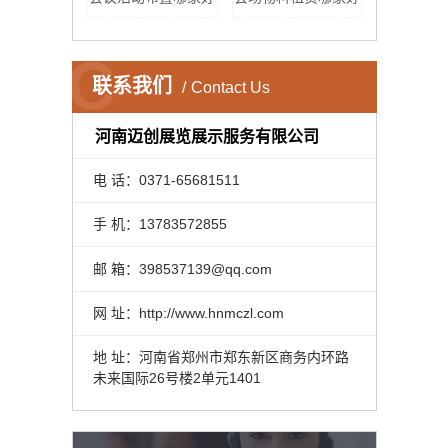
C
联系我们
Contact Us
河南迈创展览展示服务有限公司
电 话：0371-65681511
手 机：13783572855
邮 箱：398537139@qq.com
网 址：http://www.hnmczl.com
地 址：河南省郑州市郑东新区商务内环路
未来国际26号楼2单元1401