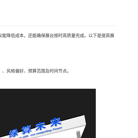
仅能降低成本，还能确保展台按时高质量完成。以下是提高展
：
）、风格偏好、预算范围及时间节点。