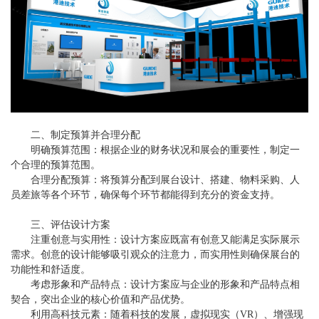
二、制定预算并合理分配
明确预算范围：根据企业的财务状况和展会的重要性，制定一
个合理的预算范围。
合理分配预算：将预算分配到展台设计、搭建、物料采购、人
员差旅等各个环节，确保每个环节都能得到充分的资金支持。
三、评估设计方案
注重创意与实用性：设计方案应既富有创意又能满足实际展示
需求。创意的设计能够吸引观众的注意力，而实用性则确保展台的
功能性和舒适度。
考虑形象和产品特点：设计方案应与企业的形象和产品特点相
契合，突出企业的核心价值和产品优势。
利用高科技元素：随着科技的发展，虚拟现实（VR）、增强现