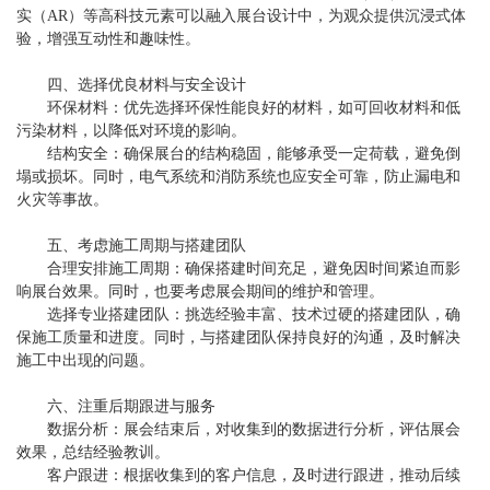
实（AR）等高科技元素可以融入展台设计中，为观众提供沉浸式体
验，增强互动性和趣味性。
四、选择优良材料与安全设计
环保材料：优先选择环保性能良好的材料，如可回收材料和低
污染材料，以降低对环境的影响。
结构安全：确保展台的结构稳固，能够承受一定荷载，避免倒
塌或损坏。同时，电气系统和消防系统也应安全可靠，防止漏电和
火灾等事故。
五、考虑施工周期与搭建团队
合理安排施工周期：确保搭建时间充足，避免因时间紧迫而影
响展台效果。同时，也要考虑展会期间的维护和管理。
选择专业搭建团队：挑选经验丰富、技术过硬的搭建团队，确
保施工质量和进度。同时，与搭建团队保持良好的沟通，及时解决
施工中出现的问题。
六、注重后期跟进与服务
数据分析：展会结束后，对收集到的数据进行分析，评估展会
效果，总结经验教训。
客户跟进：根据收集到的客户信息，及时进行跟进，推动后续