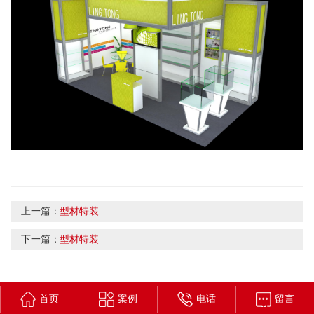
上一篇：
型材特装
下一篇：
型材特装
首页
案例
电话
留言